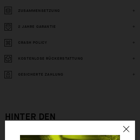
ZUSAMMENSETZUNG
2 JAHRE GARANTIE
CRASH POLICY
KOSTENLOSE RÜCKERSTATTUNG
GESICHERTE ZAHLUNG
HINTER DEN
PRODUKTKULISSEN