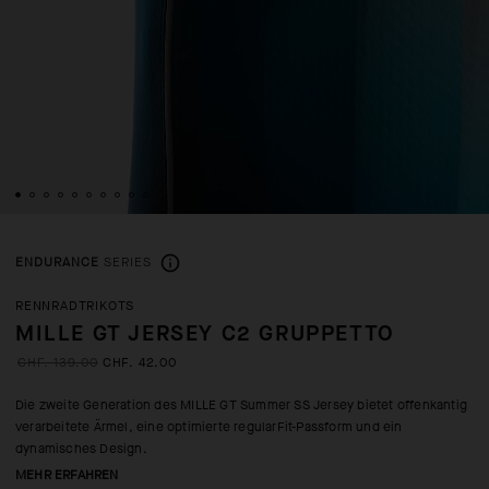
ENDURANCE
SERIES
RENNRADTRIKOTS
MILLE GT JERSEY C2 GRUPPETTO
CHF. 139.00
CHF. 42.00
Die zweite Generation des MILLE GT Summer SS Jersey bietet offenkantig
verarbeitete Ärmel, eine optimierte regularFit-Passform und ein
dynamisches Design.
MEHR ERFAHREN