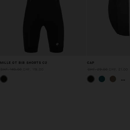
MILLE GT BIB SHORTS C2
CAP
CHF. 149.00
CHF. 119.00
CHF. 29.00
CHF. 21.00