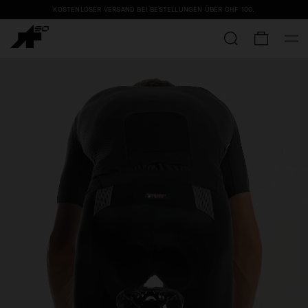
KOSTENLOSER VERSAND BEI BESTELLUNGEN ÜBER
CHF 100
.