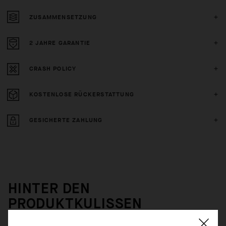
ZUSAMMENSETZUNG
2 JAHRE GARANTIE
CRASH POLICY
KOSTENLOSE RÜCKERSTATTUNG
GESICHERTE ZAHLUNG
HINTER DEN
PRODUKTKULISSEN