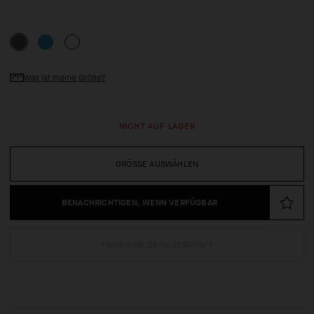
Was ist meine Größe?
NICHT AUF LAGER
GRÖSSE AUSWÄHLEN
BENACHRICHTIGEN, WENN VERFÜGBAR
FINDEN SIE ES IM GESCHÄFT