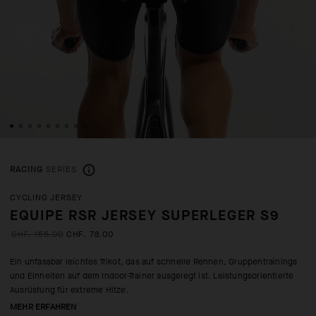
RACING
SERIES
CYCLING JERSEY
EQUIPE RSR JERSEY SUPERLEGER S9
CHF. 155.00
CHF. 78.00
Ein unfassbar leichtes Trikot, das auf schnelle Rennen, Gruppentrainings
und Einheiten auf dem Indoor-Trainer ausgelegt ist. Leistungsorientierte
Ausrüstung für extreme Hitze.
MEHR ERFAHREN