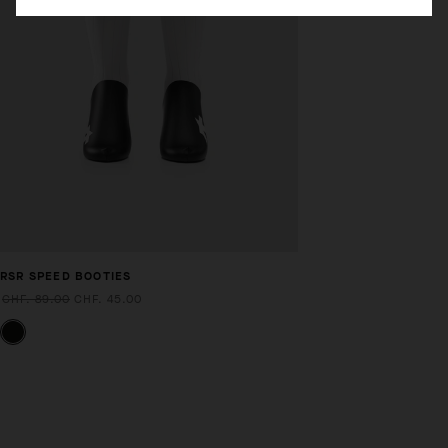
RSR SPEED BOOTIES
CHF. 89.00
CHF. 45.00