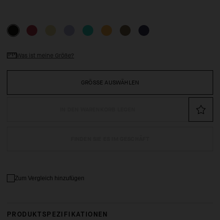
Was ist meine Größe?
GRÖSSE AUSWÄHLEN
IN DEN WARENKORB LEGEN
FINDEN SIE ES IM GESCHÄFT
Zum Vergleich hinzufügen
PRODUKTSPEZIFIKATIONEN