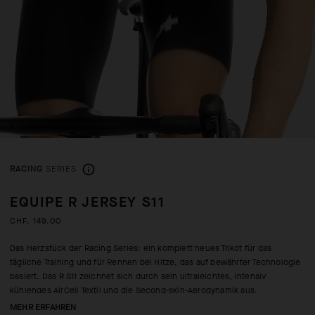
RACING
SERIES
EQUIPE R JERSEY S11
CHF. 149.00
Das Herzstück der Racing Series: ein komplett neues Trikot für das
tägliche Training und für Rennen bei Hitze, das auf bewährter Technologie
basiert. Das R S11 zeichnet sich durch sein ultraleichtes, intensiv
kühlendes AirCell Textil und die Second-skin-Aerodynamik aus.
MEHR ERFAHREN