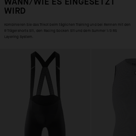
WANN/WIE ES EINGESETZT
WIRD
Kombinieren Sie das Trikot beim täglichen Training und bei Rennen mit den
R Trägershorts S11, den Racing Socken S11 und dem Summer 1/3 RS
Layering System.