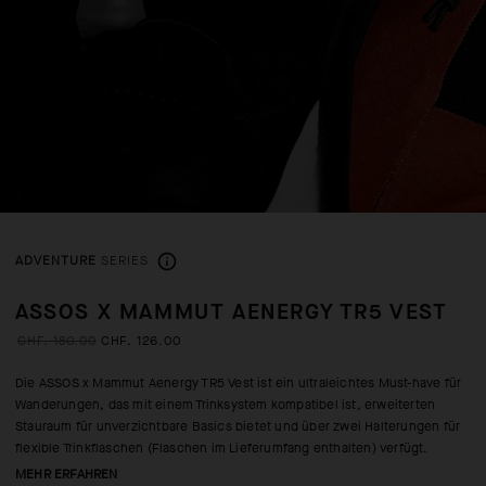
ADVENTURE
SERIES
ASSOS X MAMMUT AENERGY TR5 VEST
CHF. 180.00
CHF. 126.00
Die ASSOS x Mammut Aenergy TR5 Vest ist ein ultraleichtes Must-have für
Wanderungen, das mit einem Trinksystem kompatibel ist, erweiterten
Stauraum für unverzichtbare Basics bietet und über zwei Halterungen für
flexible Trinkflaschen (Flaschen im Lieferumfang enthalten) verfügt.
MEHR ERFAHREN