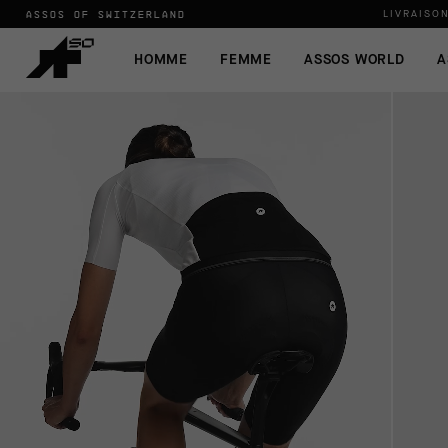
ASSOS OF SWITZERLAND
LIVRAISO
HOMME
FEMME
ASSOS WORLD
A