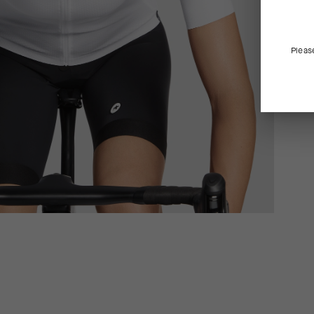
Pleas