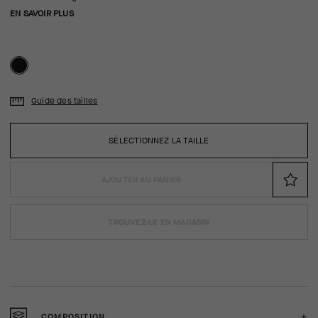
EN SAVOIR PLUS
Guide des tailles
SÉLECTIONNEZ LA TAILLE
AJOUTER AU PANIER
TROUVEZ-LE EN MAGASIN
COMPOSITION