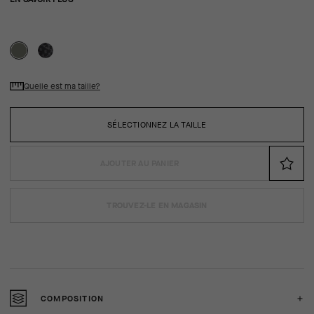
Quelle est ma taille?
SÉLECTIONNEZ LA TAILLE
AJOUTER AU PANIER
TROUVEZ-LE EN MAGASIN
COMPOSITION