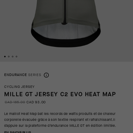
ENDURANCE
SERIES
CYCLING JERSEY
MILLE GT JERSEY C2 EVO HEAT MAP
CAD 185.00
CAD 93.00
Le maillot Heat Map bat les records de watts produits et de chaleur
corporelle évacuée grâce à son textile respirant et rafraîchissant.Il
s’appuie sur la plateforme d’endurance MILLE GT en édition limitée.
EN SAVOIR PLUS