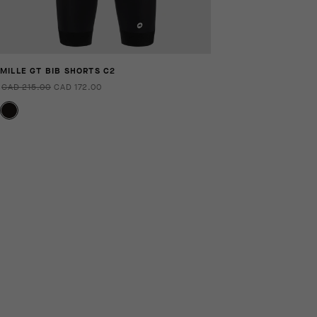
MILLE GT BIB SHORTS C2
CAD 215.00
CAD 172.00