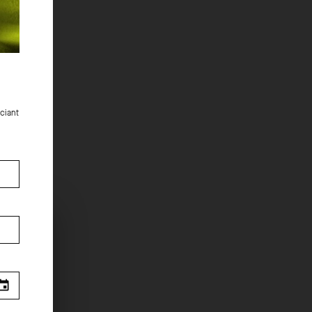
ciant