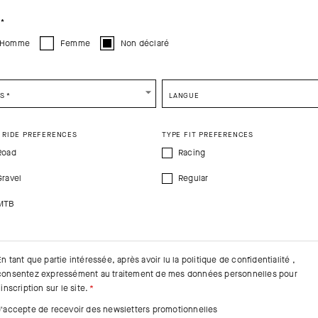
CONTINUE TO
US
SITE.
CLOSE ADVICE.
*
Homme
Femme
Non déclaré
e be advised that changing your location while shopping will remove all content
shopping bag.
SHIP TO ANOTHER COUNTRY.
YS
*
LANGUE
 RIDE PREFERENCES
TYPE FIT PREFERENCES
Road
Racing
Gravel
Regular
MTB
En tant que partie intéressée, après avoir lu la
politique de confidentialité
,
consentez expressément au traitement de mes données personnelles pour
'inscription sur le site.
J'accepte de recevoir des newsletters promotionnelles