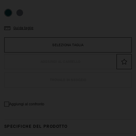
Guida taglie
SELEZIONA TAGLIA
AGGIUNGI AL CARRELLO
TROVALO IN NEGOZIO
Aggiungi al confronto
SPECIFICHE DEL PRODOTTO