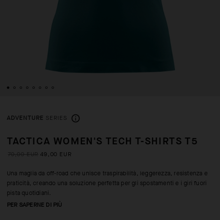
ADVENTURE
SERIES
TACTICA WOMEN'S TECH T-SHIRTS T5
70,00 EUR
49,00 EUR
Una maglia da off-road che unisce traspirabilità, leggerezza, resistenza e
praticità, creando una soluzione perfetta per gli spostamenti e i giri fuori
pista quotidiani.
PER SAPERNE DI PIÙ