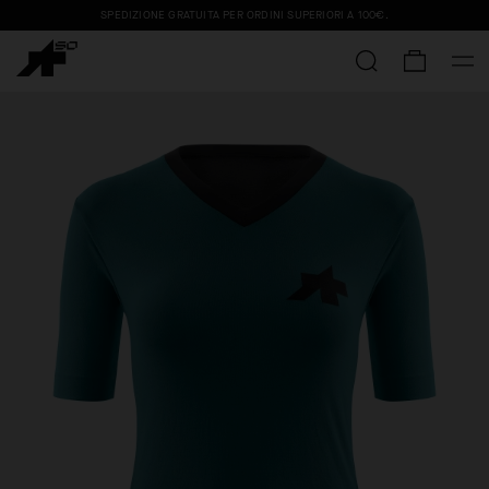
SPEDIZIONE GRATUITA PER ORDINI SUPERIORI A
100€
.