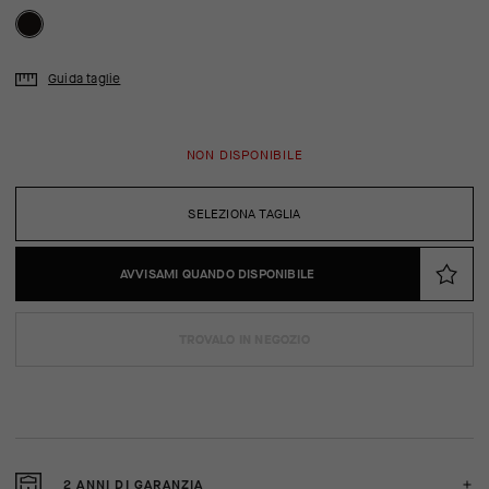
Guida taglie
NON DISPONIBILE
SELEZIONA TAGLIA
AVVISAMI QUANDO DISPONIBILE
TROVALO IN NEGOZIO
2 ANNI DI GARANZIA