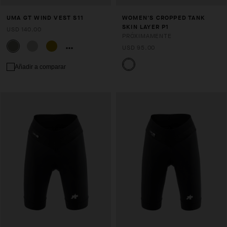
UMA GT WIND VEST S11
WOMEN'S CROPPED TANK
SKIN LAYER P1
USD 140.00
PRÓXIMAMENTE
USD 95.00
Añadir a comparar