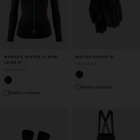
WOMEN’S WINTER LS SKIN
WINTER GLOVES P1
LAYER P1
USD 115.00
USD 140.00
Añadir a comparar
Añadir a comparar