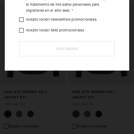
el tratamiento de mis datos personales para
registrarse en el sitio web.
Acepto recibir newsletters promocionales
Acepto recibir SMS promocionales
SUSCRIBIRSE
UMA GTV SPRING FALL
UMA GTV SPRING FALL
JACKET S11
JACKET S11
USD 340.00
USD 340.00
Añadir a comparar
Añadir a comparar