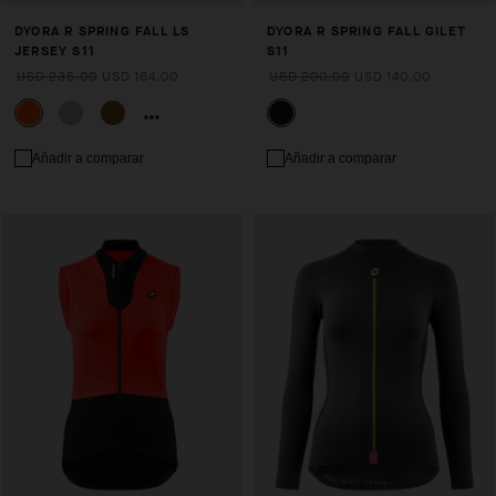
DYORA R SPRING FALL LS
DYORA R SPRING FALL GILET
JERSEY S11
S11
USD 235.00
USD 164.00
USD 200.00
USD 140.00
Añadir a comparar
Añadir a comparar