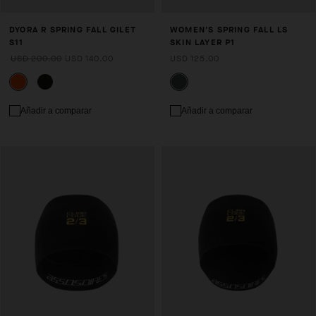
DYORA R SPRING FALL GILET
WOMEN'S SPRING FALL LS
S11
SKIN LAYER P1
USD 200.00
USD 140.00
USD 125.00
Añadir a comparar
Añadir a comparar