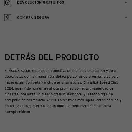
DEVOLUCION GRATUITOS
COMPRA SEGURA
DETRÁS DEL PRODUCTO
El ASSOS Speed Club es un colectivo de ciclistas creado por y para
deportistas con la misma mentalidad: personas quieren juntarse para
hacer rutas, competir y motivarse unas a otras. El maillot Speed Club
2024, que rinde homenaje al compromiso con esta comunidad de
ciclistas, presenta un diseño gráfico atemporal y la tecnología de
competición del modelo RS S11. La pieza es más ligera, aerodinámica y
estabilizadora que el maillot RS anterior, pero mantiene la misma
transpirabilidad.