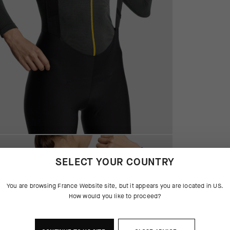
SELECT YOUR COUNTRY
You are browsing
France Website
site, but it appears you are located in
US
.
How would you like to proceed?