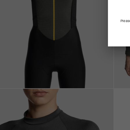
Pleas