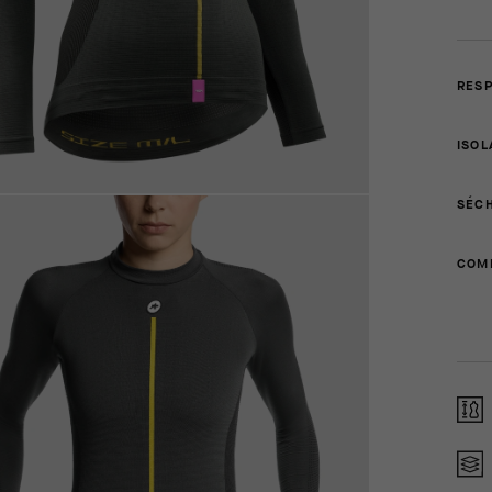
RESP
ISOL
SÉCH
COMP