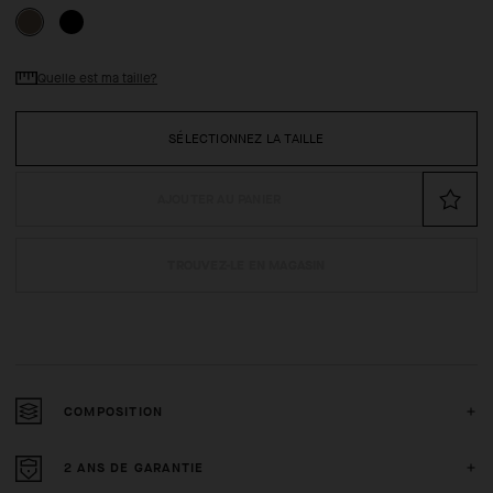
Quelle est ma taille?
SÉLECTIONNEZ LA TAILLE
AJOUTER AU PANIER
TROUVEZ-LE EN MAGASIN
COMPOSITION
2 ANS DE GARANTIE