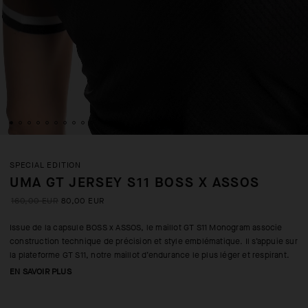
SPECIAL EDITION
UMA GT JERSEY S11 BOSS X ASSOS
160,00 EUR
80,00 EUR
Issue de la capsule BOSS x ASSOS, le maillot GT S11 Monogram associe
construction technique de précision et style emblématique. Il s’appuie sur
la plateforme GT S11, notre maillot d’endurance le plus léger et respirant.
EN SAVOIR PLUS