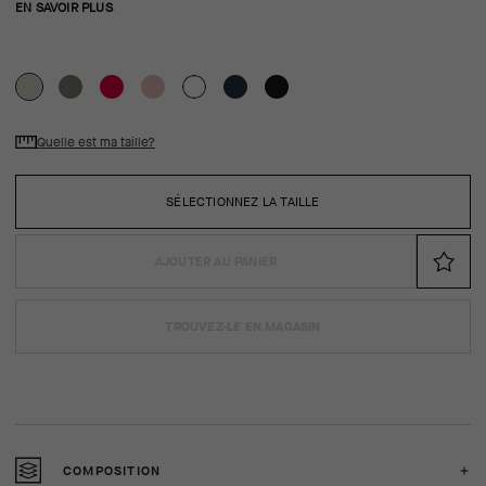
EN SAVOIR PLUS
Quelle est ma taille?
SÉLECTIONNEZ LA TAILLE
AJOUTER AU PANIER
TROUVEZ-LE EN MAGASIN
COMPOSITION