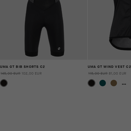
UMA GT BIB SHORTS C2
UMA GT WIND VEST C
145,00 EUR
102,00 EUR
115,00 EUR
81,00 EUR