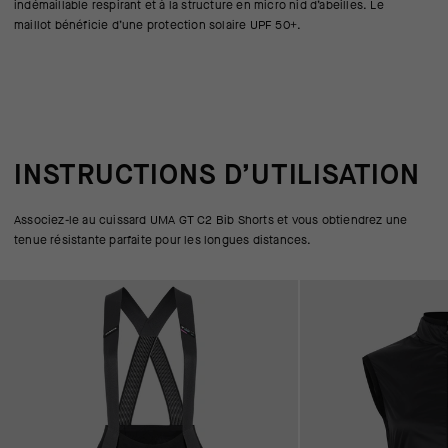
indémaillable respirant et à la structure en micro nid d’abeilles. Le
maillot bénéficie d’une protection solaire UPF 50+.
INSTRUCTIONS D’UTILISATION
Associez-le au cuissard UMA GT C2 Bib Shorts et vous obtiendrez une
tenue résistante parfaite pour les longues distances.