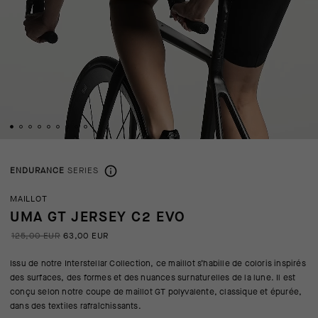
ENDURANCE
SERIES
MAILLOT
UMA GT JERSEY C2 EVO
125,00 EUR
63,00 EUR
Issu de notre Interstellar Collection, ce maillot s’habille de coloris inspirés
des surfaces, des formes et des nuances surnaturelles de la lune. Il est
conçu selon notre coupe de maillot GT polyvalente, classique et épurée,
dans des textiles rafraîchissants.