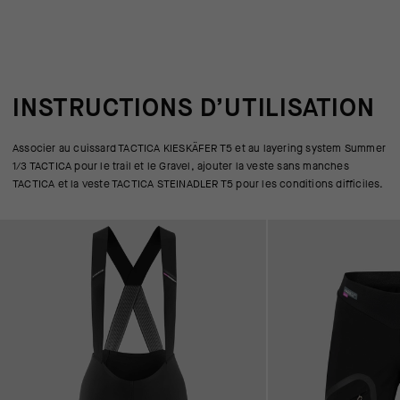
INSTRUCTIONS D’UTILISATION
Associer au cuissard TACTICA KIESKÄFER T5 et au layering system Summer
1/3 TACTICA pour le trail et le Gravel, ajouter la veste sans manches
TACTICA et la veste TACTICA STEINADLER T5 pour les conditions difficiles.