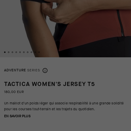
ADVENTURE
SERIES
TACTICA WOMEN'S JERSEY T5
180,00 EUR
Un maillot d’un poids léger qui associe respirabilité à une grande solidité
pour les courses tout-terrain et les trajets du quotidien.
EN SAVOIR PLUS