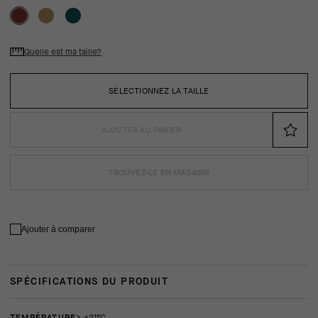
Quelle est ma taille?
SÉLECTIONNEZ LA TAILLE
AJOUTER AU PANIER
TROUVEZ-LE EN MAGASIN
Ajouter à comparer
SPÉCIFICATIONS DU PRODUIT
TEMPÉRATURE
> +21°C