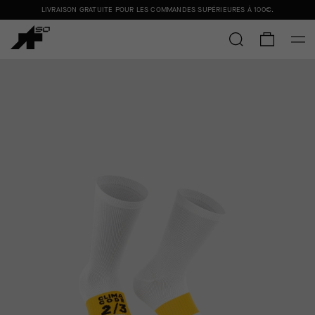
LIVRAISON GRATUITE POUR LES COMMANDES SUPÉRIEURES À
100€
.