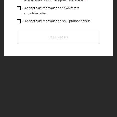
personnelles pour l'inscription sur le site.
J'accepte de recevoir des newsletters
promotionnelles
J'accepte de recevoir des SMS promotionnels
JE M'INSCRIS