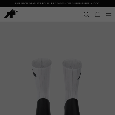
LIVRAISON GRATUITE POUR LES COMMANDES SUPÉRIEURES À
100€
.