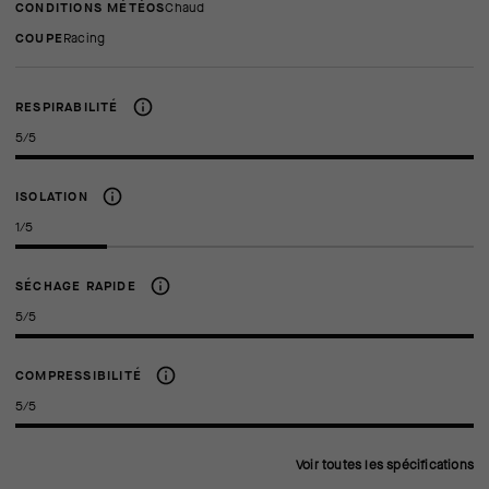
CONDITIONS MÉTÉOS
Chaud
COUPE
racing
RESPIRABILITÉ
5/5
ISOLATION
1/5
SÉCHAGE RAPIDE
5/5
COMPRESSIBILITÉ
5/5
Voir toutes les spécifications