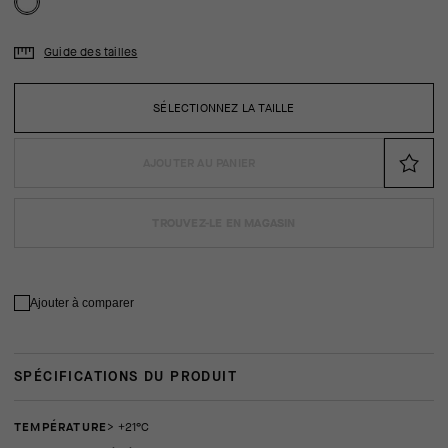
Guide des tailles
SÉLECTIONNEZ LA TAILLE
AJOUTER AU PANIER
TROUVEZ-LE EN MAGASIN
Ajouter à comparer
SPÉCIFICATIONS DU PRODUIT
TEMPÉRATURE
> +21°C