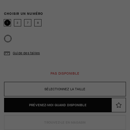
CHOISIR UN NUMÉRO
1
3
7
8
Guide des tailles
PAS DISPONIBLE
SÉLECTIONNEZ LA TAILLE
PRÉVENEZ-MOI QUAND DISPONIBLE
TROUVEZ-LE EN MAGASIN