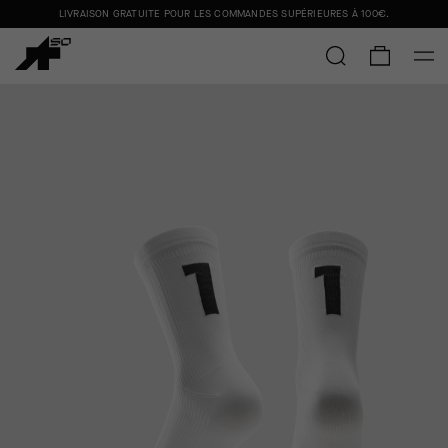
LIVRAISON GRATUITE POUR LES COMMANDES SUPÉRIEURES À
100€
.