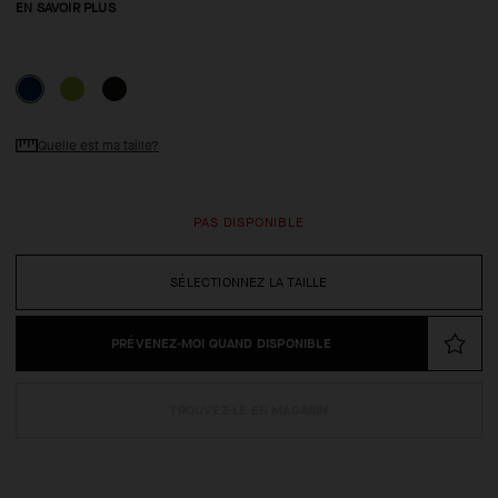
EN SAVOIR PLUS
Quelle est ma taille?
PAS DISPONIBLE
SÉLECTIONNEZ LA TAILLE
PRÉVENEZ-MOI QUAND DISPONIBLE
TROUVEZ-LE EN MAGASIN