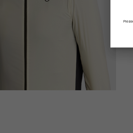
Pleas