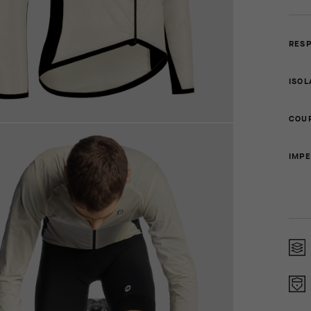
RESP
ISOL
COU
IMP