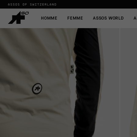
ASSOS OF SWITZERLAND
HOMME
FEMME
ASSOS WORLD
A