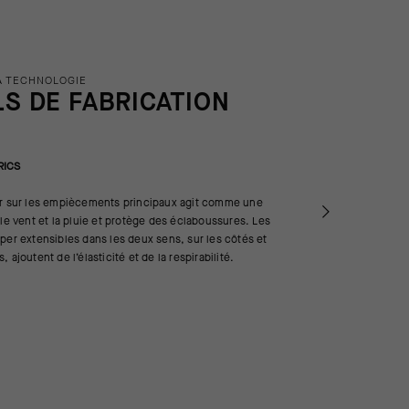
A TECHNOLOGIE
LS DE FABRICATION
RICS
er sur les empiècements principaux agit comme une
 le vent et la pluie et protège des éclaboussures. Les
per extensibles dans les deux sens, sur les côtés et
 ajoutent de l’élasticité et de la respirabilité.