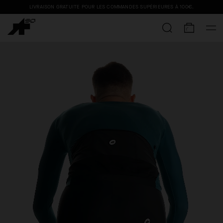
LIVRAISON GRATUITE POUR LES COMMANDES SUPÉRIEURES À
100€
.