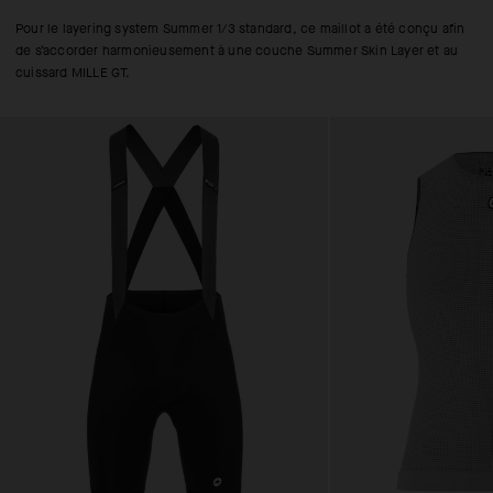
Pour le layering system Summer 1/3 standard, ce maillot a été conçu afin
de s’accorder harmonieusement à une couche Summer Skin Layer et au
cuissard MILLE GT.