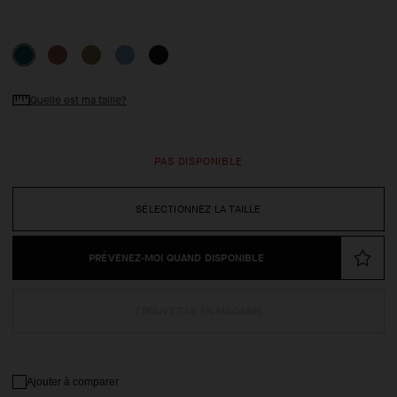
Quelle est ma taille?
PAS DISPONIBLE
SÉLECTIONNEZ LA TAILLE
PRÉVENEZ-MOI QUAND DISPONIBLE
TROUVEZ-LE EN MAGASIN
Ajouter à comparer