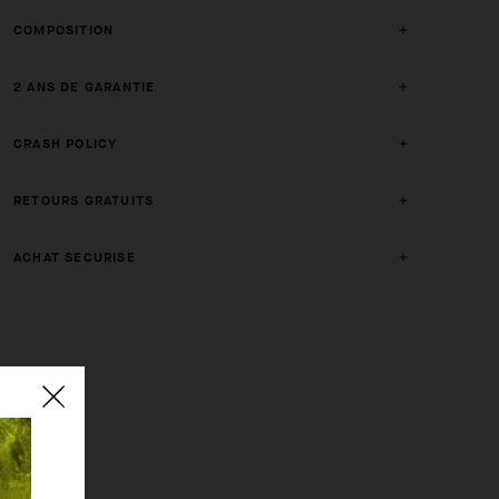
COMPOSITION
2 ANS DE GARANTIE
CRASH POLICY
RETOURS GRATUITS
ACHAT SECURISE