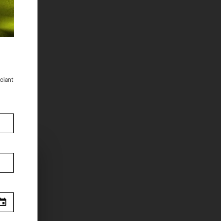
ciant