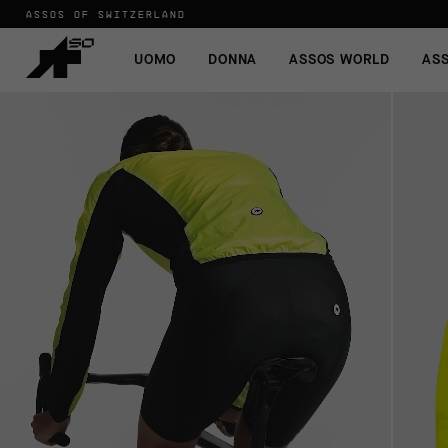
ASSOS OF SWITZERLAND
UOMO
DONNA
ASSOS WORLD
AS