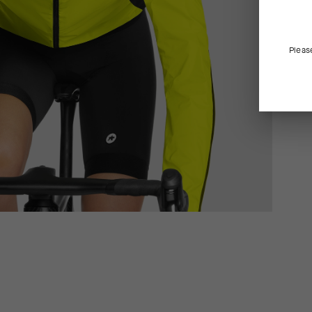
Pleas