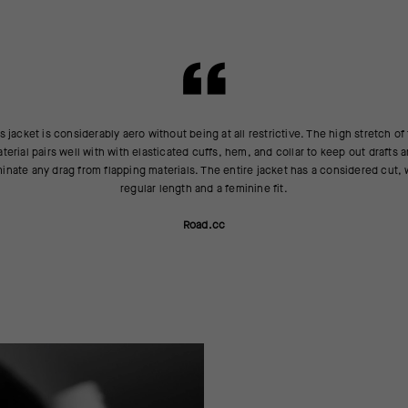
s jacket is considerably aero without being at all restrictive. The high stretch of
terial pairs well with with elasticated cuffs, hem, and collar to keep out drafts 
minate any drag from flapping materials. The entire jacket has a considered cut, 
regular length and a feminine fit.
Road.cc