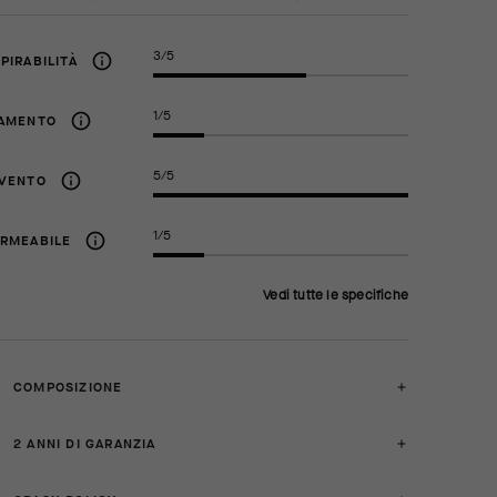
3/5
PIRABILITÀ
1/5
LAMENTO
5/5
IVENTO
1/5
ERMEABILE
Vedi tutte le specifiche
COMPOSIZIONE
2 ANNI DI GARANZIA