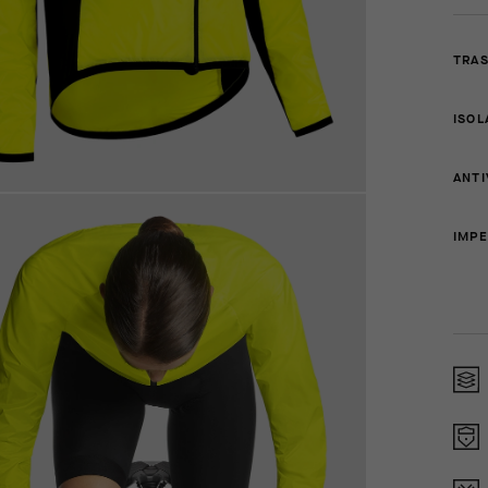
TRAS
ISO
ANT
IMP