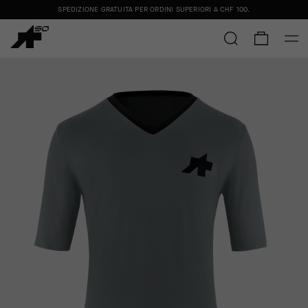
SPEDIZIONE GRATUITA PER ORDINI SUPERIORI A
CHF 100
.