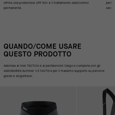
offrire una protezione UPF 50+ e il trattamento odorControl
perfet
permanente.
sella.
QUANDO/COME USARE
QUESTO PRODOTTO
Abbinala ai liner TACTICA e ai pantaloncini Cargo e completa con gli
ASSOSOIRES Summer 1/3 TACTICA per il massimo supporto su percorsi
gravel e singletrack.