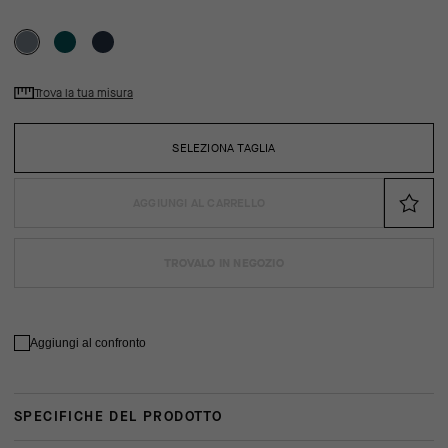
Trova la tua misura
SELEZIONA TAGLIA
AGGIUNGI AL CARRELLO
TROVALO IN NEGOZIO
Aggiungi al confronto
SPECIFICHE DEL PRODOTTO