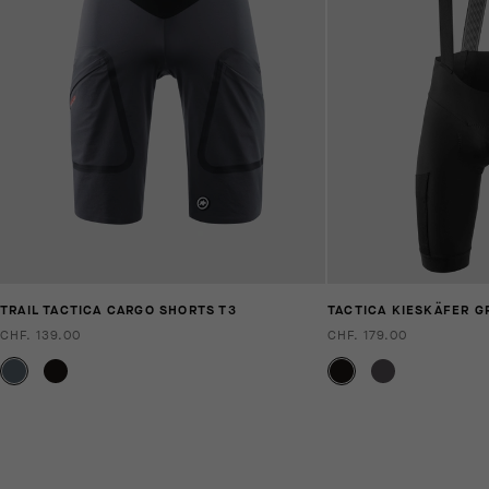
TRAIL TACTICA CARGO SHORTS T3
TACTICA KIESKÄFER G
CHF. 139.00
CHF. 179.00