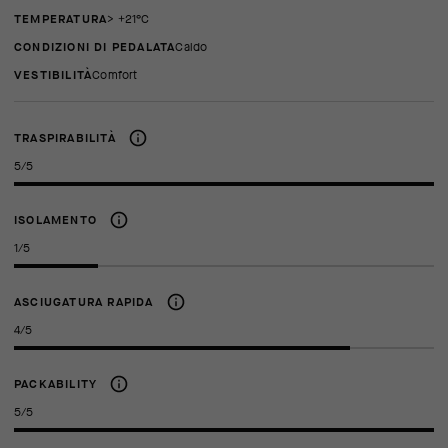
TEMPERATURA
> +21°C
CONDIZIONI DI PEDALATA
Caldo
VESTIBILITÀ
comfort
TRASPIRABILITÀ
5/5
ISOLAMENTO
1/5
ASCIUGATURA RAPIDA
4/5
PACKABILITY
5/5