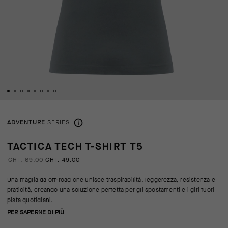
ADVENTURE
SERIES
TACTICA TECH T-SHIRT T5
CHF. 69.00
CHF. 49.00
Una maglia da off-road che unisce traspirabilità, leggerezza, resistenza e
praticità, creando una soluzione perfetta per gli spostamenti e i giri fuori
pista quotidiani.
PER SAPERNE DI PIÙ