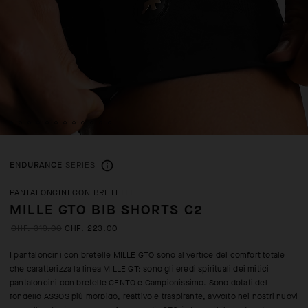
ENDURANCE
SERIES
PANTALONCINI CON BRETELLE
MILLE GTO BIB SHORTS C2
CHF. 319.00
CHF. 223.00
I pantaloncini con bretelle MILLE GTO sono al vertice del comfort totale
che caratterizza la linea MILLE GT: sono gli eredi spirituali dei mitici
pantaloncini con bretelle CENTO e Campionissimo. Sono dotati del
fondello ASSOS più morbido, reattivo e traspirante, avvolto nei nostri nuovi