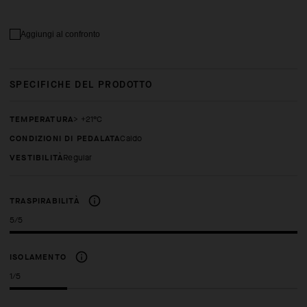
Aggiungi al confronto
SPECIFICHE DEL PRODOTTO
TEMPERATURA
> +21°C
CONDIZIONI DI PEDALATA
Caldo
VESTIBILITÀ
regular
TRASPIRABILITÀ
5/5
ISOLAMENTO
1/5