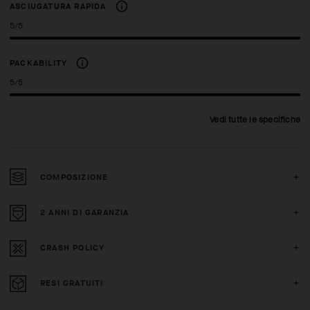
ASCIUGATURA RAPIDA
5/5
PACKABILITY
5/5
Vedi tutte le specifiche
COMPOSIZIONE
2 ANNI DI GARANZIA
CRASH POLICY
RESI GRATUITI