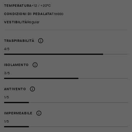
TEMPERATURA
+12 / +20°C
CONDIZIONI DI PEDALATA
Freddo
VESTIBILITÀ
regular
TRASPIRABILITÀ
4/5
ISOLAMENTO
3/5
ANTIVENTO
1/5
IMPERMEABILE
1/5