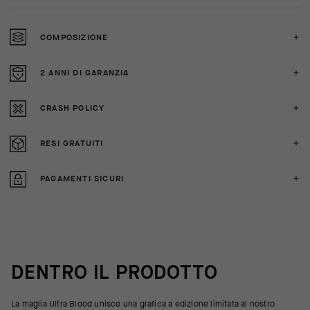
COMPOSIZIONE
2 ANNI DI GARANZIA
CRASH POLICY
RESI GRATUITI
PAGAMENTI SICURI
DENTRO IL PRODOTTO
La maglia Ultra Blood unisce una grafica a edizione limitata al nostro