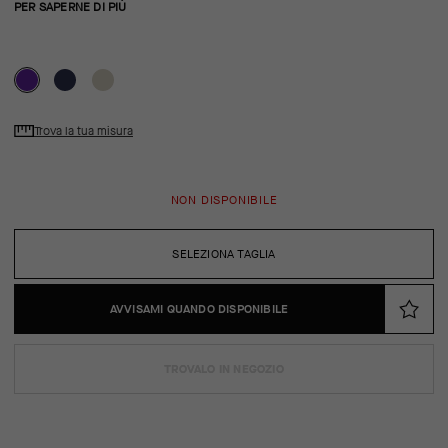
PER SAPERNE DI PIÙ
Trova la tua misura
NON DISPONIBILE
SELEZIONA TAGLIA
AVVISAMI QUANDO DISPONIBILE
TROVALO IN NEGOZIO