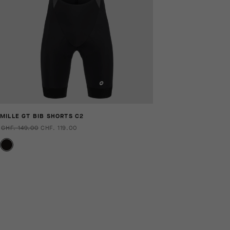
MILLE GT BIB SHORTS C2
CHF. 149.00
CHF. 119.00