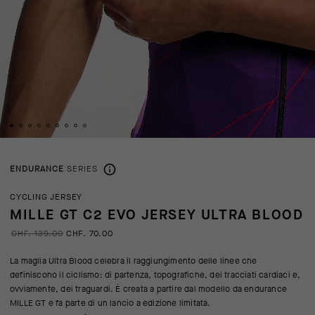
ENDURANCE
SERIES
CYCLING JERSEY
MILLE GT C2 EVO JERSEY ULTRA BLOOD
CHF. 139.00
CHF. 70.00
La maglia Ultra Blood celebra il raggiungimento delle linee che
definiscono il ciclismo: di partenza, topografiche, dei tracciati cardiaci e,
ovviamente, dei traguardi. È creata a partire dal modello da endurance
MILLE GT e fa parte di un lancio a edizione limitata.