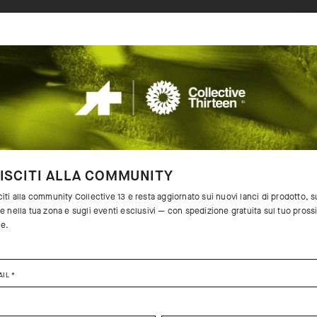
ISCITI ALLA COMMUNITY
iti alla community Collective 13 e resta aggiornato sui nuovi lanci di prodotto, s
e nella tua zona e sugli eventi esclusivi — con spedizione gratuita sul tuo pros
ne.
AIL
*
SELECT YOUR COUNTRY