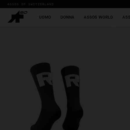
ASSOS OF SWITZERLAND
UOMO
DONNA
ASSOS WORLD
AS