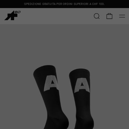
SPEDIZIONE GRATUITA PER ORDINI SUPERIORI A
CHF 100
.