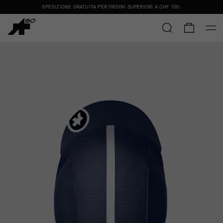
SPEDIZIONE GRATUITA PER ORDINI SUPERIORI A
CHF 100
.