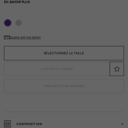
EN SAVOIR PLUS
Quelle est ma taille?
SÉLECTIONNEZ LA TAILLE
AJOUTER AU PANIER
TROUVEZ-LE EN MAGASIN
COMPOSITION