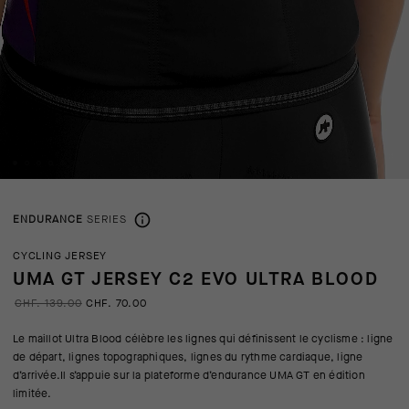
ENDURANCE
SERIES
CYCLING JERSEY
UMA GT JERSEY C2 EVO ULTRA BLOOD
CHF. 139.00
CHF. 70.00
Le maillot Ultra Blood célèbre les lignes qui définissent le cyclisme : ligne
de départ, lignes topographiques, lignes du rythme cardiaque, ligne
d’arrivée.Il s’appuie sur la plateforme d’endurance UMA GT en édition
limitée.