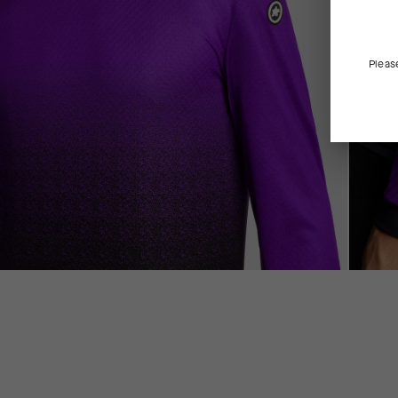
Pleas