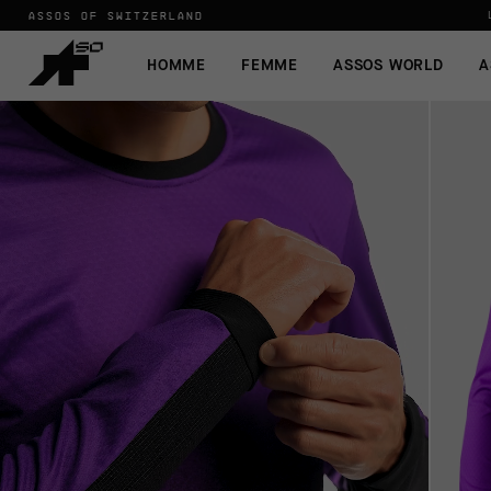
ASSOS OF SWITZERLAND
HOMME
FEMME
ASSOS WORLD
A