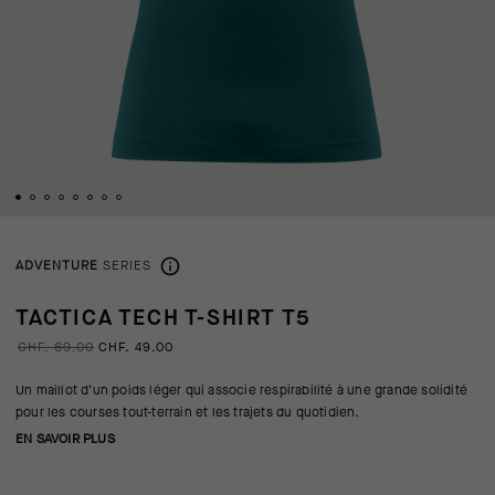
ADVENTURE
SERIES
TACTICA TECH T-SHIRT T5
CHF. 69.00
CHF. 49.00
Un maillot d’un poids léger qui associe respirabilité à une grande solidité
pour les courses tout-terrain et les trajets du quotidien.
EN SAVOIR PLUS