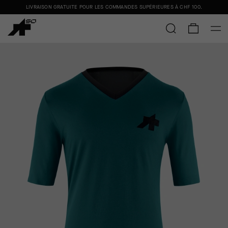
LIVRAISON GRATUITE POUR LES COMMANDES SUPÉRIEURES À
CHF 100
.