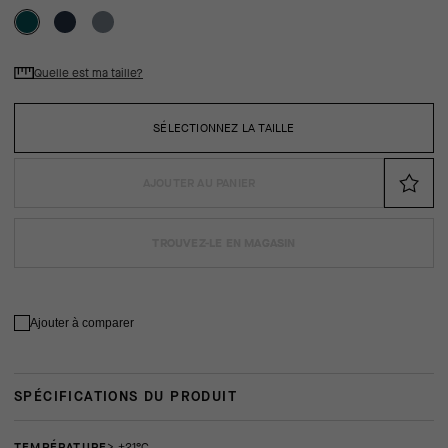
Quelle est ma taille?
SÉLECTIONNEZ LA TAILLE
AJOUTER AU PANIER
TROUVEZ-LE EN MAGASIN
Ajouter à comparer
SPÉCIFICATIONS DU PRODUIT
TEMPÉRATURE
> +21°C