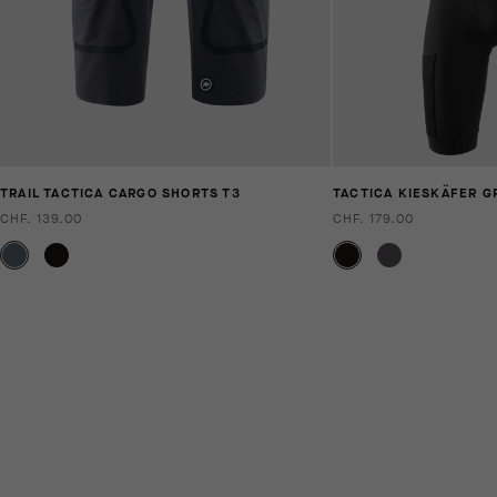
TRAIL TACTICA CARGO SHORTS T3
TACTICA KIESKÄFER G
CHF. 139.00
CHF. 179.00