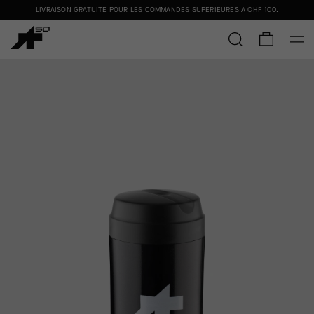
LIVRAISON GRATUITE POUR LES COMMANDES SUPÉRIEURES À
CHF 100
.