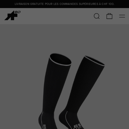
LIVRAISON GRATUITE POUR LES COMMANDES SUPÉRIEURES À
CHF 100
.