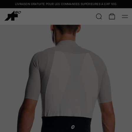
LIVRAISON GRATUITE POUR LES COMMANDES SUPÉRIEURES À
CHF 100
.