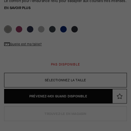
Le confort pour l’endurance revu pour s’adapter aux courses très intenses.
EN SAVOIR PLUS
Quelle est ma taille?
PAS DISPONIBLE
SÉLECTIONNEZ LA TAILLE
PRÉVENEZ-MOI QUAND DISPONIBLE
TROUVEZ-LE EN MAGASIN