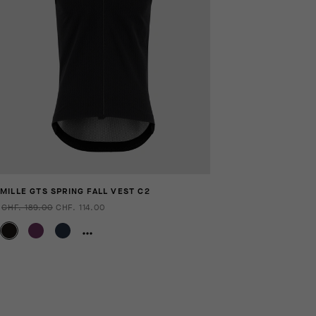
MILLE GTS SPRING FALL VEST C2
CHF. 189.00
CHF. 114.00