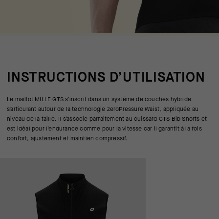
INSTRUCTIONS D’UTILISATION
Le maillot MILLE GTS s’inscrit dans un système de couches hybride
s’articulant autour de la technologie zeroPressure Waist, appliquée au
niveau de la taille. Il s’associe parfaitement au cuissard GTS Bib Shorts et
est idéal pour l’endurance comme pour la vitesse car il garantit à la fois
confort, ajustement et maintien compressif.