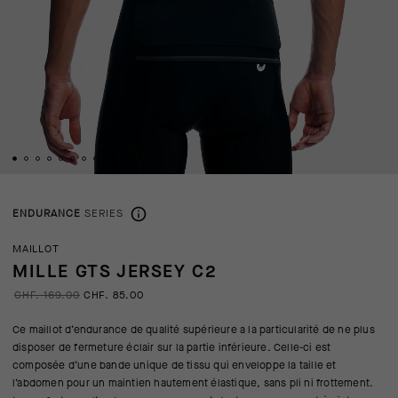
ENDURANCE
SERIES
MAILLOT
MILLE GTS JERSEY C2
CHF. 169.00
CHF. 85.00
Ce maillot d’endurance de qualité supérieure a la particularité de ne plus
disposer de fermeture éclair sur la partie inférieure. Celle-ci est
composée d’une bande unique de tissu qui enveloppe la taille et
l’abdomen pour un maintien hautement élastique, sans pli ni frottement.