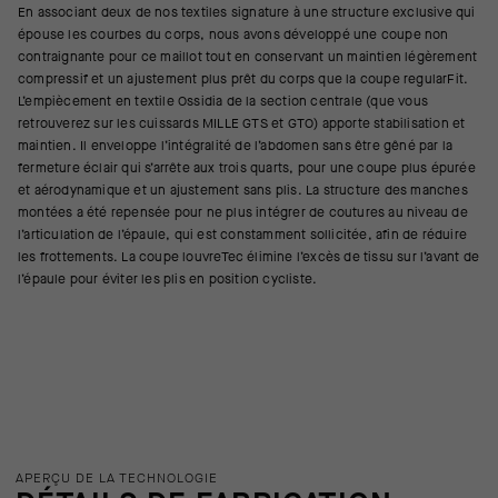
En associant deux de nos textiles signature à une structure exclusive qui
épouse les courbes du corps, nous avons développé une coupe non
contraignante pour ce maillot tout en conservant un maintien légèrement
compressif et un ajustement plus prêt du corps que la coupe regularFit.
L’empiècement en textile Ossidia de la section centrale (que vous
retrouverez sur les cuissards MILLE GTS et GTO) apporte stabilisation et
maintien. Il enveloppe l’intégralité de l’abdomen sans être gêné par la
fermeture éclair qui s’arrête aux trois quarts, pour une coupe plus épurée
et aérodynamique et un ajustement sans plis. La structure des manches
montées a été repensée pour ne plus intégrer de coutures au niveau de
l’articulation de l’épaule, qui est constamment sollicitée, afin de réduire
les frottements. La coupe louvreTec élimine l’excès de tissu sur l’avant de
l’épaule pour éviter les plis en position cycliste.
APERÇU DE LA TECHNOLOGIE