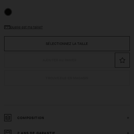
Quelle est ma taille?
SÉLECTIONNEZ LA TAILLE
AJOUTER AU PANIER
TROUVEZ-LE EN MAGASIN
COMPOSITION
2 ANS DE GARANTIE