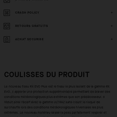
CRASH POLICY
RETOURS GRATUITS
ACHAT SECURISE
COULISSES DU PRODUIT
Le nouveau tissu RX EVO Plus est le tissu le plus isolant de la gamme RX
EVO. Il apporte une protection supplémentaire permettant de braver des
conditions météorologiques plus extrêmes que son prédécesseur. Il
réduit ainsi l’écart avec la gamme ULTRAZ sans courir le risque de
surchauffe lors des conditions météorologiques hivernales les plus
extrêmes. Le nouveau matériau laisse la peau parfaitement respirer et