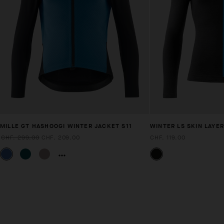
MILLE GT HASHOOGI WINTER JACKET S11
WINTER LS SKIN LAYER
CHF. 299.00
CHF. 209.00
CHF. 119.00