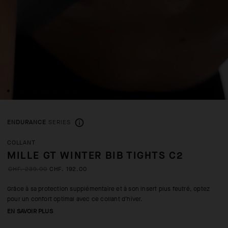
ENDURANCE
SERIES
COLLANT
MILLE GT WINTER BIB TIGHTS C2
CHF. 239.00
CHF. 192.00
Grâce à sa protection supplémentaire et à son insert plus feutré, optez
pour un confort optimal avec ce collant d’hiver.
EN SAVOIR PLUS