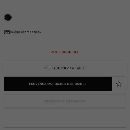
Quelle est ma taille?
PAS DISPONIBLE
SÉLECTIONNEZ LA TAILLE
PRÉVENEZ-MOI QUAND DISPONIBLE
TROUVEZ-LE EN MAGASIN