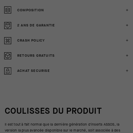
COMPOSITION
2 ANS DE GARANTIE
CRASH POLICY
RETOURS GRATUITS
ACHAT SECURISE
COULISSES DU PRODUIT
Il est tout à fait normal que la dernière génération d'inserts ASSOS, la
version la plus avancée disponible sur le marché, soit associée à des