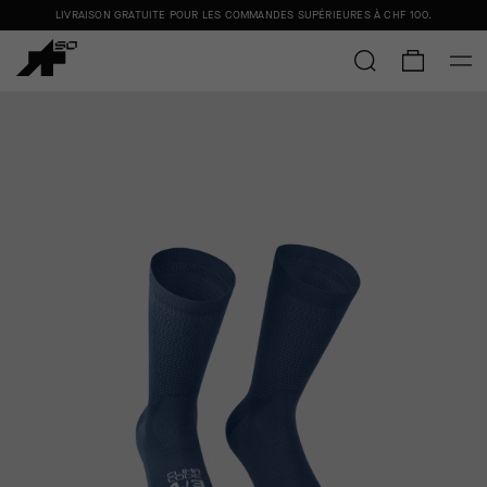
LIVRAISON GRATUITE POUR LES COMMANDES SUPÉRIEURES À
CHF 100
.