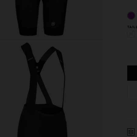
TAIL
XS