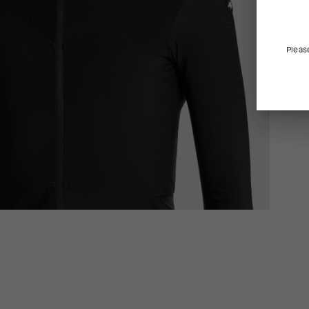
Pleas