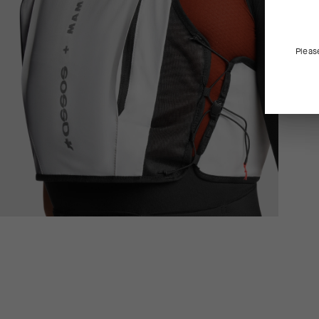
Pleas