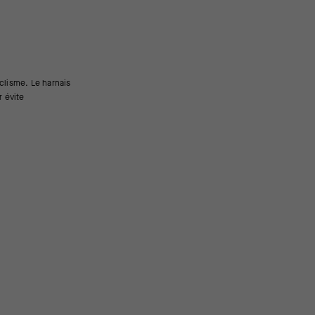
r évite