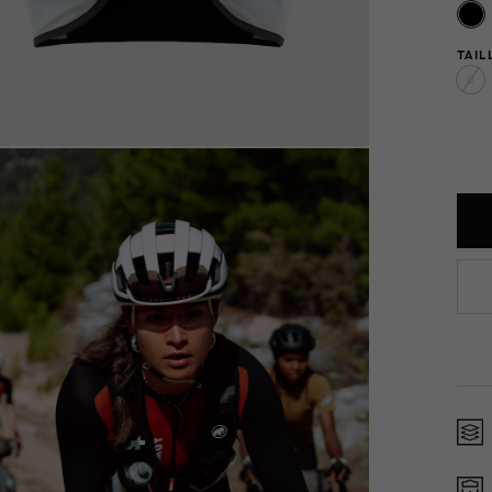
TAIL
0