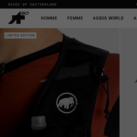
ASSOS OF SWITZERLAND
HOMME
FEMME
ASSOS WORLD
A
LIMITED EDITION