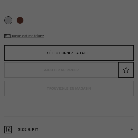
Quelle est ma taille?
SÉLECTIONNEZ LA TAILLE
AJOUTER AU PANIER
TROUVEZ-LE EN MAGASIN
SIZE & FIT