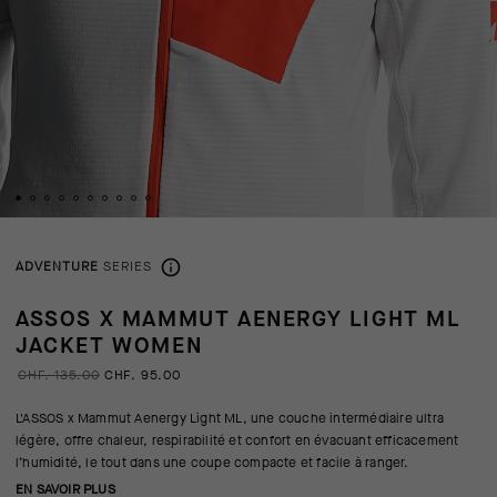
ADVENTURE
SERIES
ASSOS X MAMMUT AENERGY LIGHT ML
JACKET WOMEN
CHF. 135.00
CHF. 95.00
L'ASSOS x Mammut Aenergy Light ML, une couche intermédiaire ultra
légère, offre chaleur, respirabilité et confort en évacuant efficacement
l’humidité, le tout dans une coupe compacte et facile à ranger.
EN SAVOIR PLUS