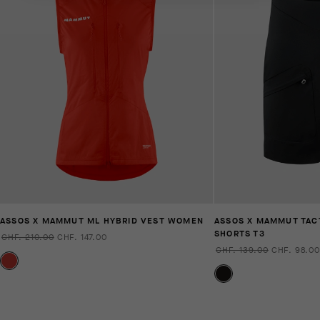
ASSOS X MAMMUT ML HYBRID VEST WOMEN
ASSOS X MAMMUT TAC
SHORTS T3
CHF. 210.00
CHF. 147.00
CHF. 139.00
CHF. 98.00