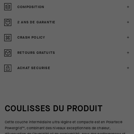
COMPOSITION
2 ANS DE GARANTIE
CRASH POLICY
RETOURS GRATUITS
ACHAT SECURISE
COULISSES DU PRODUIT
Cette couche intermédiaire ultra légère et compacte est en Polartec®
Powergrid™, combinant des niveaux exceptionnels de chaleur,