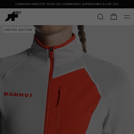
LIVRAISON GRATUITE POUR LES COMMANDES SUPÉRIEURES À
CHF 100
.
LIMITED EDITION