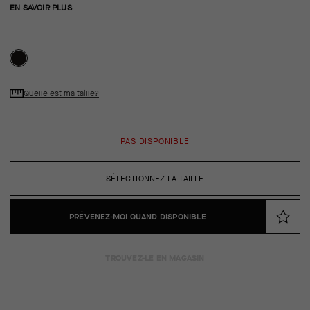
EN SAVOIR PLUS
Quelle est ma taille?
PAS DISPONIBLE
SÉLECTIONNEZ LA TAILLE
PRÉVENEZ-MOI QUAND DISPONIBLE
TROUVEZ-LE EN MAGASIN