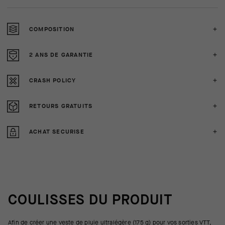
COMPOSITION
2 ANS DE GARANTIE
CRASH POLICY
RETOURS GRATUITS
ACHAT SECURISE
COULISSES DU PRODUIT
Afin de créer une veste de pluie ultralégère (175 g) pour vos sorties VTT,