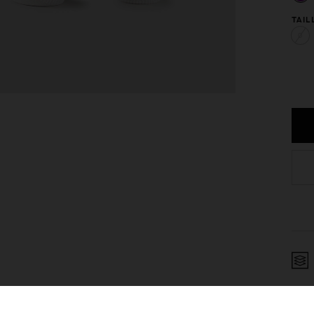
TAIL
0